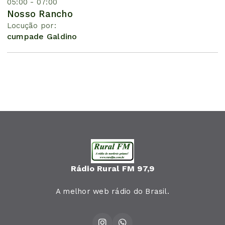
05:00 - 07:00
Nosso Rancho
Locução por:
cumpade Galdino
Rádio Rural FM 97,9
A melhor web rádio do Brasil.