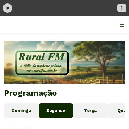
Programação
Domingo
Segunda
Terça
Quar