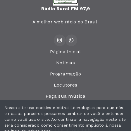
Rádio Rural FM 97,9
A melhor web rádio do Brasil.
Página Inicial
Notícias
Programação
Locutores
Peça sua música
Recados
Nosso site usa cookies e outras tecnologias para que nós
e nossos parceiros possamos lembrar de você e entender
Contato
como você usa o site. Ao continuar a navegação neste site
será considerado como consentimento implícito à nossa
Política de privacidade