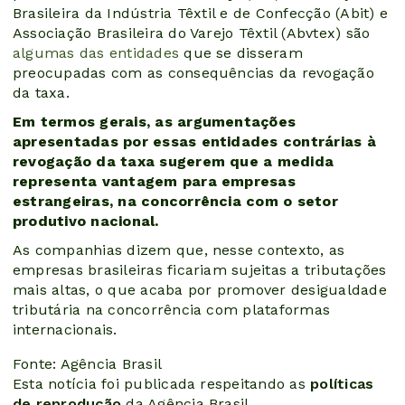
Brasileira da Indústria Têxtil e de Confecção (Abit) e
Associação Brasileira do Varejo Têxtil (Abvtex) são
algumas das entidades
que se disseram
preocupadas com as consequências da revogação
da taxa.
Em termos gerais, as argumentações
apresentadas por essas entidades contrárias à
revogação da taxa sugerem que a medida
representa vantagem para empresas
estrangeiras, na concorrência com o setor
produtivo nacional.
As companhias dizem que, nesse contexto, as
empresas brasileiras ficariam sujeitas a tributações
mais altas, o que acaba por promover desigualdade
tributária na concorrência com plataformas
internacionais.
Fonte: Agência Brasil
Esta notícia foi publicada respeitando as
políticas
de reprodução
da Agência Brasil.